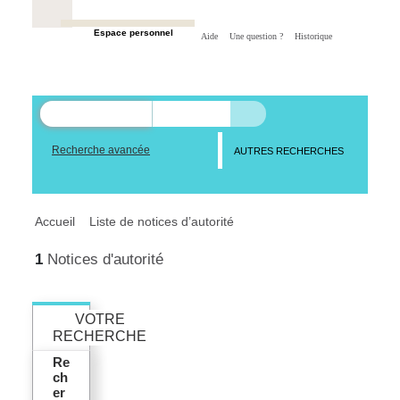
Espace personnel
Aide
Une question ?
Historique
Recherche avancée
AUTRES RECHERCHES
Accueil
Liste de notices d’autorité
1
Notices d'autorité
VOTRE
RECHERCHE
Re
ch
er