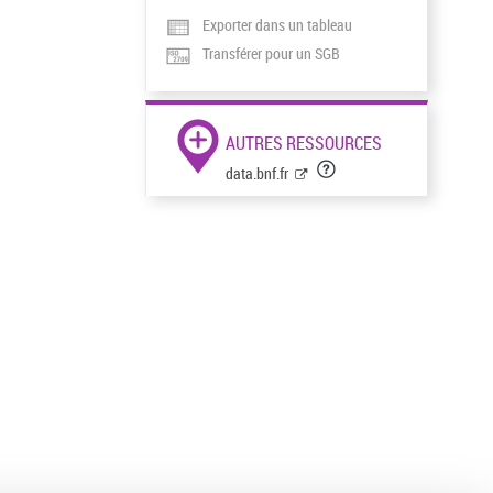
Exporter dans un tableau
Transférer pour un SGB
AUTRES RESSOURCES
data.bnf.fr