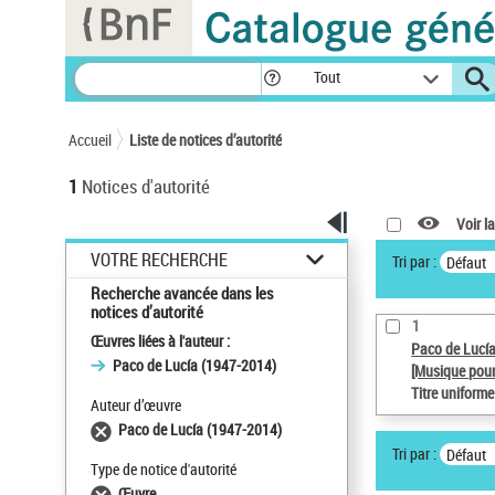
Panneau de gestion des cookies
Tout
Accueil
Liste de notices d’autorité
1
Notices d'autorité
Voir la
VOTRE RECHERCHE
Tri par :
Défaut
Recherche avancée dans les
notices d’autorité
1
Œuvres liées à l'auteur :
Paco de Lucí
Paco de Lucía (1947-2014)
[Musique pour
Titre uniform
Auteur d’œuvre
Paco de Lucía (1947-2014)
Tri par :
Défaut
Type de notice d'autorité
Œuvre