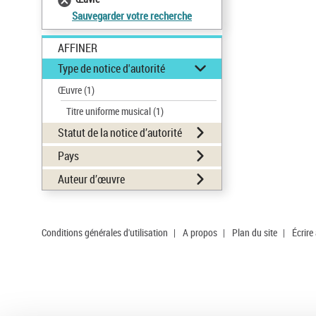
Sauvegarder votre recherche
AFFINER
Type de notice d'autorité
Œuvre
(1)
Titre uniforme musical
(1)
Statut de la notice d’autorité
Pays
Auteur d’œuvre
Conditions générales d'utilisation
|
A propos
|
Plan du site
|
Écrire