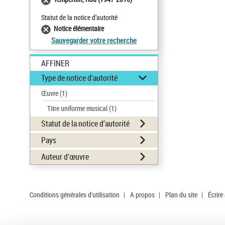
Statut de la notice d’autorité
Notice élémentaire
Sauvegarder votre recherche
AFFINER
Type de notice d'autorité
Œuvre
(1)
Titre uniforme musical
(1)
Statut de la notice d’autorité
Pays
Auteur d’œuvre
Conditions générales d'utilisation
|
A propos
|
Plan du site
|
Écrire