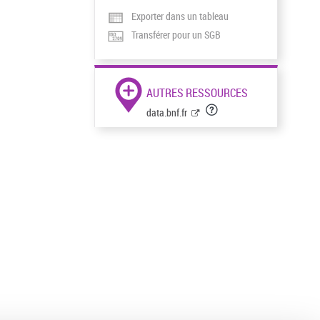
Exporter dans un tableau
Transférer pour un SGB
AUTRES RESSOURCES
data.bnf.fr