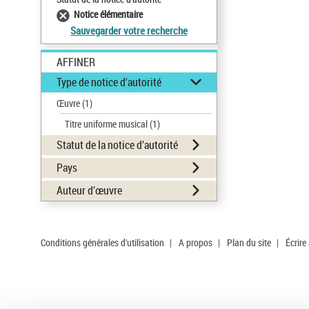
Notice élémentaire
Sauvegarder votre recherche
AFFINER
Type de notice d'autorité
Œuvre
(1)
Titre uniforme musical
(1)
Statut de la notice d’autorité
Pays
Auteur d’œuvre
Conditions générales d'utilisation
|
A propos
|
Plan du site
|
Écrire