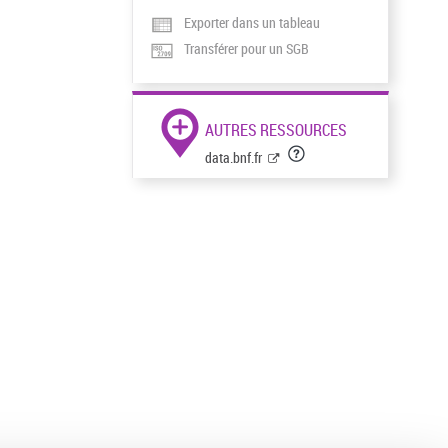
Exporter dans un tableau
Transférer pour un SGB
AUTRES RESSOURCES
data.bnf.fr