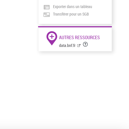
Exporter dans un tableau
Transférer pour un SGB
AUTRES RESSOURCES
data.bnf.fr