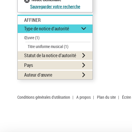
Sauvegarder votre recherche
AFFINER
Type de notice d'autorité
Œuvre
(1)
Titre uniforme musical
(1)
Statut de la notice d’autorité
Pays
Auteur d’œuvre
Conditions générales d'utilisation
|
A propos
|
Plan du site
|
Écrire