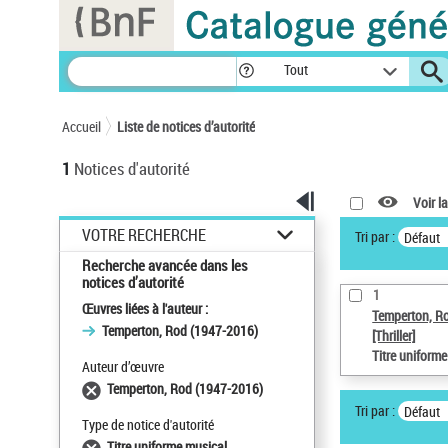
Panneau de gestion des cookies
Tout
Accueil
Liste de notices d’autorité
1
Notices d'autorité
Voir la
VOTRE RECHERCHE
Tri par :
Défaut
Recherche avancée dans les
notices d’autorité
1
Œuvres liées à l'auteur :
Temperton, R
Temperton, Rod (1947-2016)
[Thriller]
Titre uniform
Auteur d’œuvre
Temperton, Rod (1947-2016)
Tri par :
Défaut
Type de notice d'autorité
Titre uniforme musical