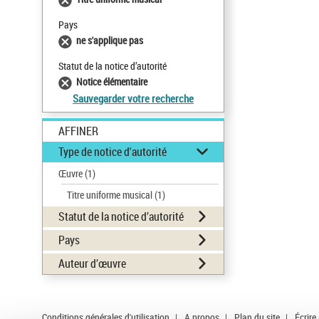
Pays
ne s'applique pas
Statut de la notice d’autorité
Notice élémentaire
Sauvegarder votre recherche
AFFINER
Type de notice d'autorité
Œuvre
(1)
Titre uniforme musical
(1)
Statut de la notice d’autorité
Pays
Auteur d’œuvre
Conditions générales d'utilisation
|
A propos
|
Plan du site
|
Écrire