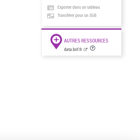
Exporter dans un tableau
Transférer pour un SGB
AUTRES RESSOURCES
data.bnf.fr