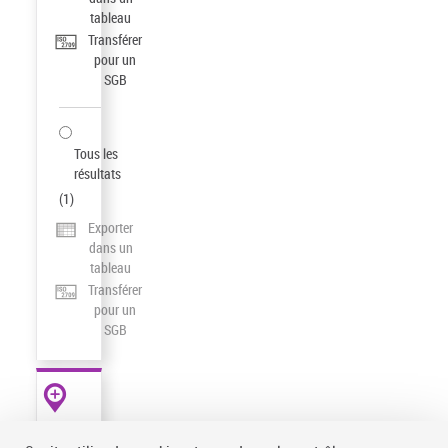
tableau
Transférer
pour un
SGB
Tous les
résultats
(
1
)
Exporter
dans un
tableau
Transférer
pour un
SGB
AUTRES
RESSOURCES