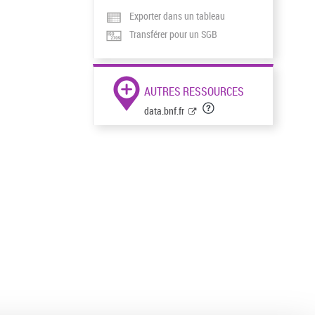
Exporter dans un tableau
Transférer pour un SGB
AUTRES RESSOURCES
data.bnf.fr