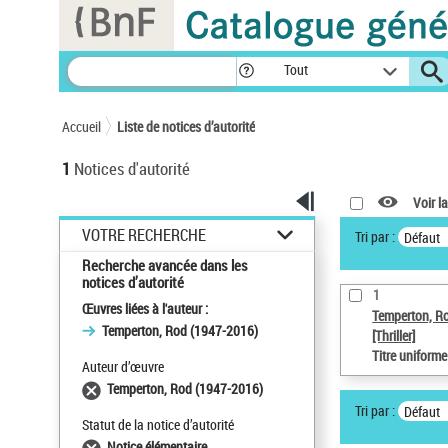
Panneau de gestion des cookies
Tout
Accueil
Liste de notices d’autorité
1
Notices d'autorité
Voir la
VOTRE RECHERCHE
Tri par :
Défaut
Recherche avancée dans les
notices d’autorité
1
Œuvres liées à l'auteur :
Temperton, R
Temperton, Rod (1947-2016)
[Thriller]
Titre uniform
Auteur d’œuvre
Temperton, Rod (1947-2016)
Tri par :
Défaut
Statut de la notice d’autorité
Notice élémentaire