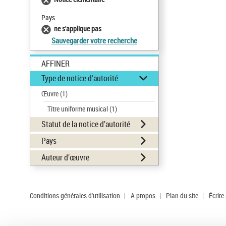
Pays
ne s'applique pas
Sauvegarder votre recherche
AFFINER
Type de notice d'autorité
Œuvre
(1)
Titre uniforme musical
(1)
Statut de la notice d’autorité
Pays
Auteur d’œuvre
Conditions générales d'utilisation
|
A propos
|
Plan du site
|
Écrire