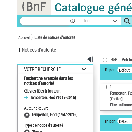
Panneau de gestion des cookies
Tout
Accueil
Liste de notices d’autorité
1
Notices d'autorité
Voir la
VOTRE RECHERCHE
Tri par :
Défaut
Recherche avancée dans les
notices d’autorité
1
Œuvres liées à l'auteur :
Temperton, R
Temperton, Rod (1947-2016)
[Thriller]
Titre uniform
Auteur d’œuvre
Temperton, Rod (1947-2016)
Tri par :
Défaut
Type de notice d'autorité
Œuvre