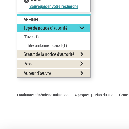
Sauvegarder votre recherche
AFFINER
Type de notice d'autorité
Œuvre
(1)
Titre uniforme musical
(1)
Statut de la notice d’autorité
Pays
Auteur d’œuvre
Conditions générales d'utilisation
|
A propos
|
Plan du site
|
Écrire