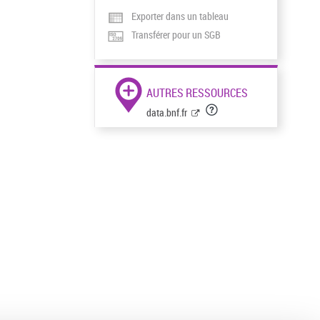
Exporter dans un tableau
Transférer pour un SGB
AUTRES RESSOURCES
data.bnf.fr