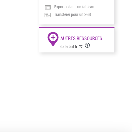
Exporter dans un tableau
Transférer pour un SGB
AUTRES RESSOURCES
data.bnf.fr