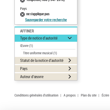
Pays
ne s'applique pas
Sauvegarder votre recherche
AFFINER
Type de notice d'autorité
Œuvre
(1)
Titre uniforme musical
(1)
Statut de la notice d’autorité
Pays
Auteur d’œuvre
Conditions générales d'utilisation
|
A propos
|
Plan du site
|
Écrire