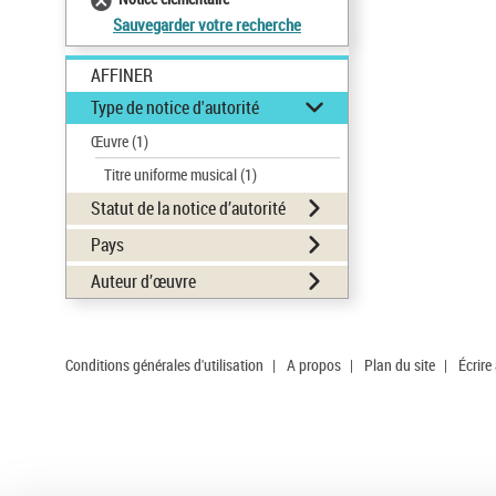
Sauvegarder votre recherche
AFFINER
Type de notice d'autorité
Œuvre
(1)
Titre uniforme musical
(1)
Statut de la notice d’autorité
Pays
Auteur d’œuvre
Conditions générales d'utilisation
|
A propos
|
Plan du site
|
Écrire