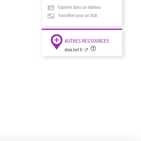
Exporter dans un tableau
Transférer pour un SGB
AUTRES RESSOURCES
data.bnf.fr