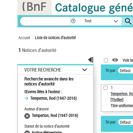
Panneau de gestion des cookies
Tout
Accueil
Liste de notices d’autorité
1
Notices d'autorité
Voir la
VOTRE RECHERCHE
Tri par :
Défaut
Recherche avancée dans les
notices d’autorité
1
Œuvres liées à l'auteur :
Temperton, R
Temperton, Rod (1947-2016)
[Thriller]
Titre uniform
Auteur d’œuvre
Temperton, Rod (1947-2016)
Tri par :
Défaut
Statut de la notice d’autorité
Notice élémentaire