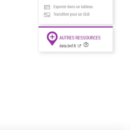
Exporter dans un tableau
Transférer pour un SGB
AUTRES RESSOURCES
data.bnf.fr