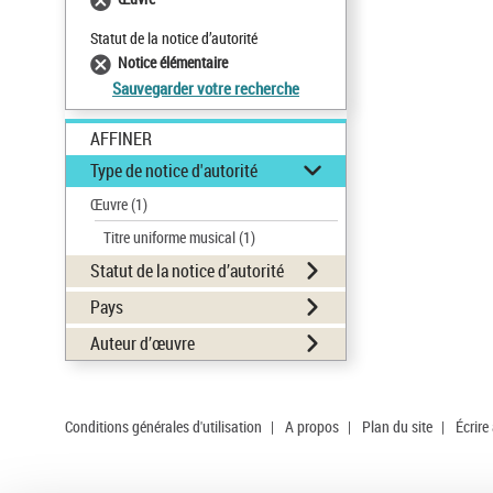
Statut de la notice d’autorité
Notice élémentaire
Sauvegarder votre recherche
AFFINER
Type de notice d'autorité
Œuvre
(1)
Titre uniforme musical
(1)
Statut de la notice d’autorité
Pays
Auteur d’œuvre
Conditions générales d'utilisation
|
A propos
|
Plan du site
|
Écrire