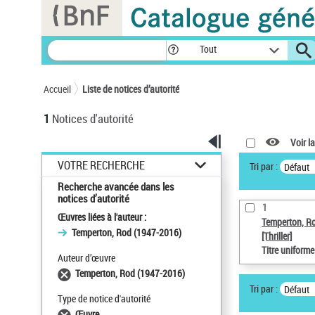
Panneau de gestion des cookies
Tout
Accueil
Liste de notices d’autorité
1
Notices d'autorité
Voir la
VOTRE RECHERCHE
Tri par :
Défaut
Recherche avancée dans les
notices d’autorité
1
Œuvres liées à l'auteur :
Temperton, R
Temperton, Rod (1947-2016)
[Thriller]
Titre uniform
Auteur d’œuvre
Temperton, Rod (1947-2016)
Tri par :
Défaut
Type de notice d'autorité
Œuvre