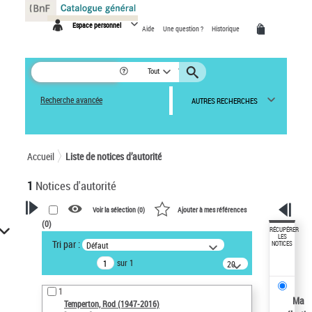
Panneau de gestion des cookies
Espace personnel
Aide
Une question ?
Historique
Tout
Recherche avancée
AUTRES RECHERCHES
Accueil
Liste de notices d’autorité
1
Notices d'autorité
Voir la sélection (
0
)
Ajouter à mes références
(
0
)
VOTRE RECHERCHE
RÉCUPÉRER
LES
Tri par :
Défaut
NOTICES
Recherche avancée dans les
sur 1
notices d’autorité
20
résultats/page
Œuvres liées à l'auteur :
1
Temperton, Rod (1947-2016)
Ma
Temperton, Rod (1947-2016)