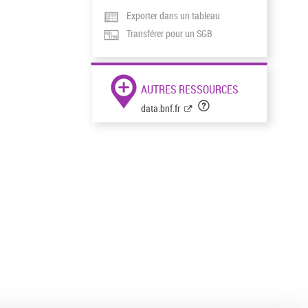
Exporter dans un tableau
Transférer pour un SGB
AUTRES RESSOURCES
data.bnf.fr