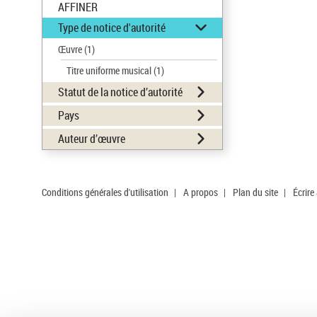
AFFINER
Type de notice d'autorité
Œuvre
(1)
Titre uniforme musical
(1)
Statut de la notice d’autorité
Pays
Auteur d’œuvre
Conditions générales d'utilisation
|
A propos
|
Plan du site
|
Écrire