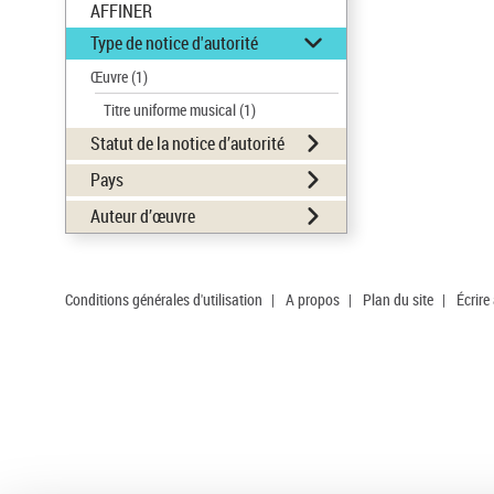
AFFINER
Type de notice d'autorité
Œuvre
(1)
Titre uniforme musical
(1)
Statut de la notice d’autorité
Pays
Auteur d’œuvre
Conditions générales d'utilisation
|
A propos
|
Plan du site
|
Écrire