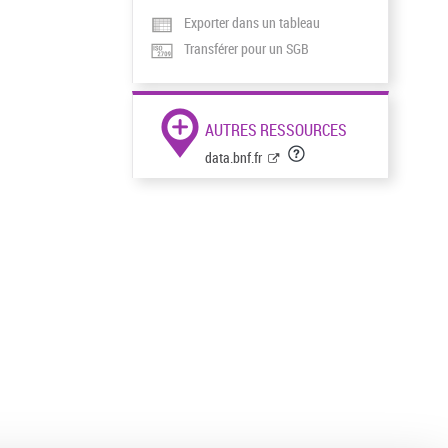
Exporter dans un tableau
Transférer pour un SGB
AUTRES RESSOURCES
data.bnf.fr