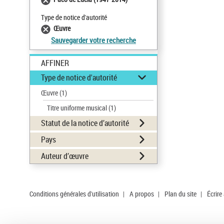
Type de notice d'autorité
Œuvre
Sauvegarder votre recherche
AFFINER
Type de notice d'autorité
Œuvre
(1)
Titre uniforme musical
(1)
Statut de la notice d’autorité
Pays
Auteur d’œuvre
Conditions générales d'utilisation
|
A propos
|
Plan du site
|
Écrire