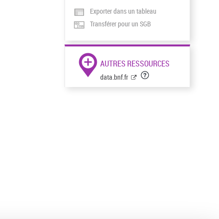
Exporter dans un tableau
Transférer pour un SGB
AUTRES RESSOURCES
data.bnf.fr