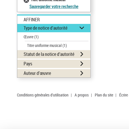
Sauvegarder votre recherche
AFFINER
Type de notice d'autorité
Œuvre
(1)
Titre uniforme musical
(1)
Statut de la notice d’autorité
Pays
Auteur d’œuvre
Conditions générales d'utilisation
|
A propos
|
Plan du site
|
Écrire