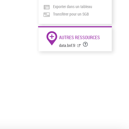
Exporter dans un tableau
Transférer pour un SGB
AUTRES RESSOURCES
data.bnf.fr