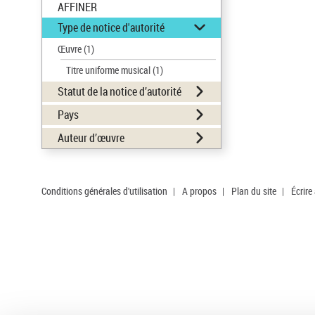
AFFINER
Type de notice d'autorité
Œuvre
(1)
Titre uniforme musical
(1)
Statut de la notice d’autorité
Pays
Auteur d’œuvre
Conditions générales d'utilisation
|
A propos
|
Plan du site
|
Écrire