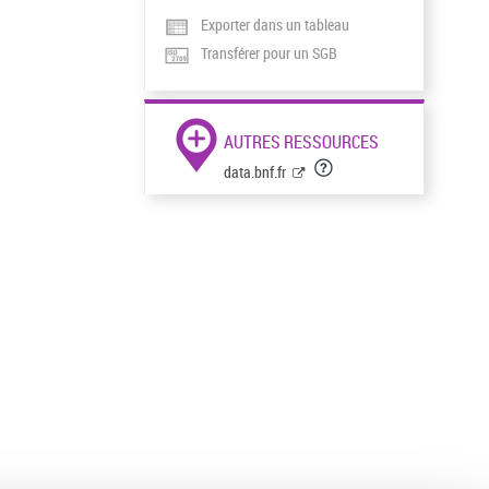
Exporter dans un tableau
Transférer pour un SGB
AUTRES RESSOURCES
data.bnf.fr