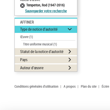
Temperton, Rod (1947-2016)
Sauvegarder votre recherche
AFFINER
Type de notice d'autorité
Œuvre
(1)
Titre uniforme musical
(1)
Statut de la notice d’autorité
Pays
Auteur d’œuvre
Conditions générales d'utilisation
|
A propos
|
Plan du site
|
Écrire