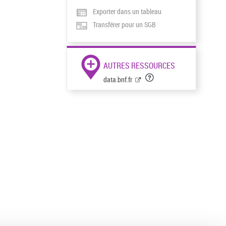
Exporter dans un tableau
Transférer pour un SGB
AUTRES RESSOURCES
data.bnf.fr