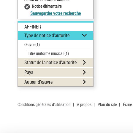
Notice élémentaire
Sauvegarder votre recherche
AFFINER
Type de notice d'autorité
Œuvre
(1)
Titre uniforme musical
(1)
Statut de la notice d’autorité
Pays
Auteur d’œuvre
Conditions générales d'utilisation
|
A propos
|
Plan du site
|
Écrire