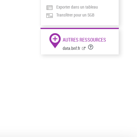
Exporter dans un tableau
Transférer pour un SGB
AUTRES RESSOURCES
data.bnf.fr