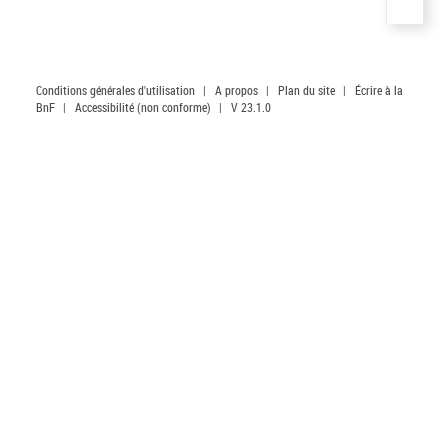
Conditions générales d'utilisation
|
A propos
|
Plan du site
|
Écrire à la
BnF
|
Accessibilité (non conforme)
|
V 23.1.0