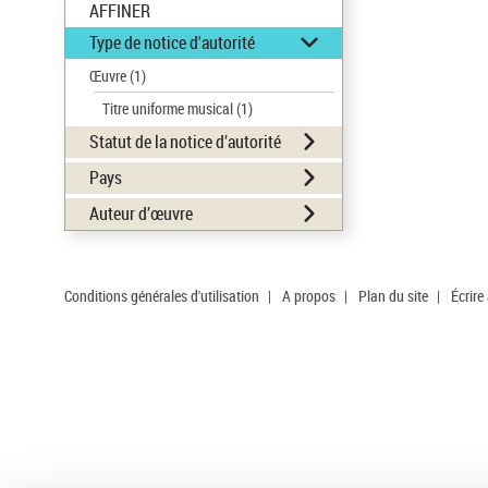
AFFINER
Type de notice d'autorité
Œuvre
(1)
Titre uniforme musical
(1)
Statut de la notice d’autorité
Pays
Auteur d’œuvre
Conditions générales d'utilisation
|
A propos
|
Plan du site
|
Écrire