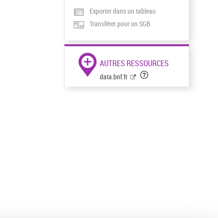
Exporter dans un tableau
Transférer pour un SGB
AUTRES RESSOURCES
data.bnf.fr