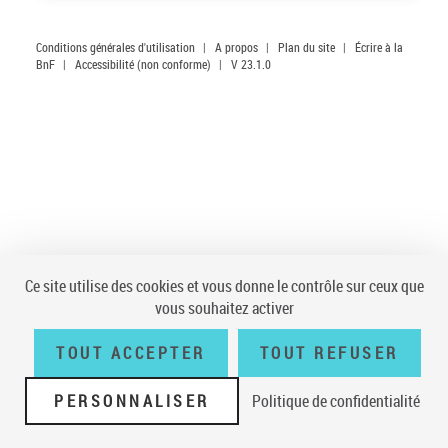
Conditions générales d'utilisation
|
A propos
|
Plan du site
|
Écrire à la
BnF
|
Accessibilité (non conforme)
|
V 23.1.0
Ce site utilise des cookies et vous donne le contrôle sur ceux que
vous souhaitez activer
TOUT ACCEPTER
TOUT REFUSER
PERSONNALISER
Politique de confidentialité