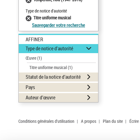
Type de notice d'autorité
Titre uniforme musical
Sauvegarder votre recherche
AFFINER
Type de notice d'autorité
Œuvre
(1)
Titre uniforme musical
(1)
Statut de la notice d’autorité
Pays
Auteur d’œuvre
Conditions générales d'utilisation
|
A propos
|
Plan du site
|
Écrire