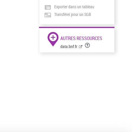
Exporter dans un tableau
Transférer pour un SGB
AUTRES RESSOURCES
data.bnf.fr