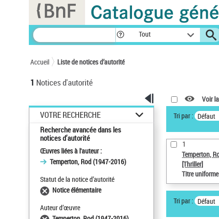
Panneau de gestion des cookies
Tout
Accueil
Liste de notices d’autorité
1
Notices d'autorité
Voir la
VOTRE RECHERCHE
Tri par :
Défaut
Recherche avancée dans les
notices d’autorité
1
Œuvres liées à l'auteur :
Temperton, R
Temperton, Rod (1947-2016)
[Thriller]
Titre uniform
Statut de la notice d’autorité
Notice élémentaire
Tri par :
Défaut
Auteur d’œuvre
Temperton, Rod (1947-2016)