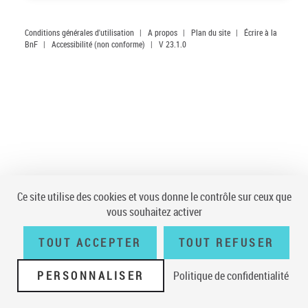
Conditions générales d'utilisation
|
A propos
|
Plan du site
|
Écrire à la
BnF
|
Accessibilité (non conforme)
|
V 23.1.0
Ce site utilise des cookies et vous donne le contrôle sur ceux que
vous souhaitez activer
TOUT ACCEPTER
TOUT REFUSER
PERSONNALISER
Politique de confidentialité