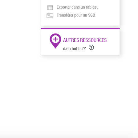
Exporter dans un tableau
Transférer pour un SGB
AUTRES RESSOURCES
data.bnf.fr