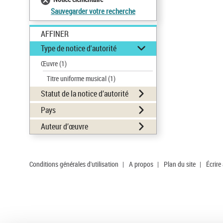
Sauvegarder votre recherche
AFFINER
Type de notice d'autorité
Œuvre
(1)
Titre uniforme musical
(1)
Statut de la notice d’autorité
Pays
Auteur d’œuvre
Conditions générales d'utilisation
|
A propos
|
Plan du site
|
Écrire