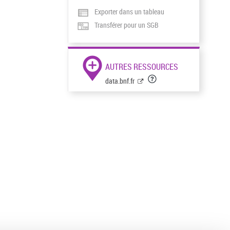
Exporter dans un tableau
Transférer pour un SGB
AUTRES RESSOURCES
data.bnf.fr