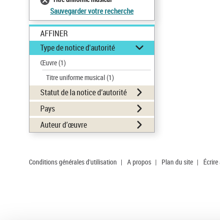
Sauvegarder votre recherche
AFFINER
Type de notice d'autorité
Œuvre
(1)
Titre uniforme musical
(1)
Statut de la notice d’autorité
Pays
Auteur d’œuvre
Conditions générales d'utilisation
|
A propos
|
Plan du site
|
Écrire