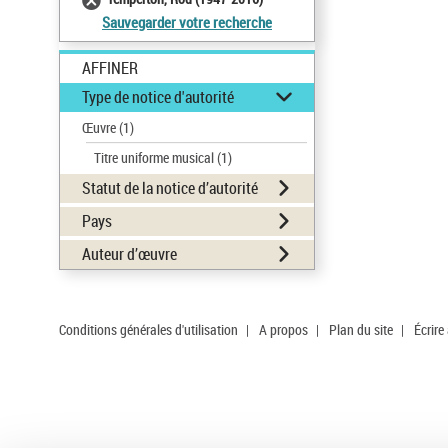
Sauvegarder votre recherche
AFFINER
Type de notice d'autorité
Œuvre
(1)
Titre uniforme musical
(1)
Statut de la notice d’autorité
Pays
Auteur d’œuvre
Conditions générales d'utilisation
|
A propos
|
Plan du site
|
Écrire