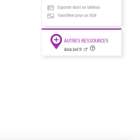
Exporter dans un tableau
Transférer pour un SGB
AUTRES RESSOURCES
data.bnf.fr