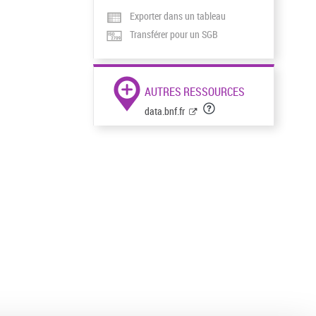
Exporter dans un tableau
Transférer pour un SGB
AUTRES RESSOURCES
data.bnf.fr