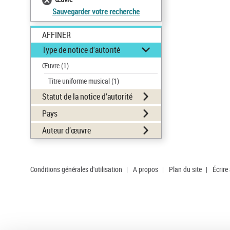
Sauvegarder votre recherche
AFFINER
Type de notice d'autorité
Œuvre
(1)
Titre uniforme musical
(1)
Statut de la notice d’autorité
Pays
Auteur d’œuvre
Conditions générales d'utilisation
|
A propos
|
Plan du site
|
Écrire