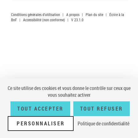
Conditions générales d'utilisation
|
A propos
|
Plan du site
|
Écrire à la
BnF
|
Accessibilité (non conforme)
|
V 23.1.0
Ce site utilise des cookies et vous donne le contrôle sur ceux que
vous souhaitez activer
TOUT ACCEPTER
TOUT REFUSER
PERSONNALISER
Politique de confidentialité