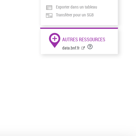
Exporter dans un tableau
Transférer pour un SGB
AUTRES RESSOURCES
data.bnf.fr