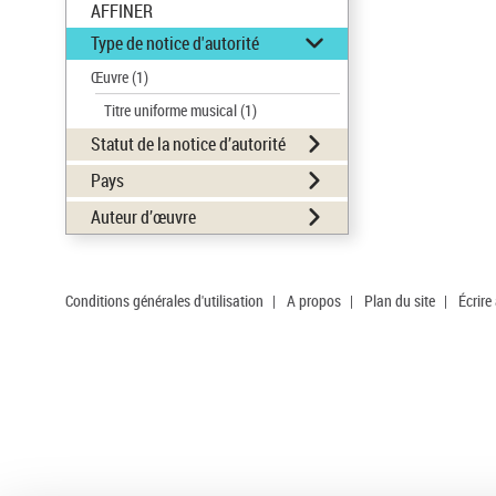
AFFINER
Type de notice d'autorité
Œuvre
(1)
Titre uniforme musical
(1)
Statut de la notice d’autorité
Pays
Auteur d’œuvre
Conditions générales d'utilisation
|
A propos
|
Plan du site
|
Écrire