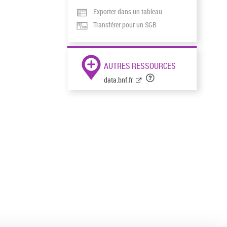
Exporter dans un tableau
Transférer pour un SGB
AUTRES RESSOURCES
data.bnf.fr