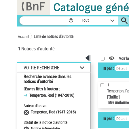
Panneau de gestion des cookies
Tout
Accueil
Liste de notices d’autorité
1
Notices d'autorité
Voir la
VOTRE RECHERCHE
Tri par :
Défaut
Recherche avancée dans les
notices d’autorité
1
Œuvres liées à l'auteur :
Temperton, R
Temperton, Rod (1947-2016)
[Thriller]
Titre uniform
Auteur d’œuvre
Temperton, Rod (1947-2016)
Tri par :
Défaut
Statut de la notice d’autorité
Notice élémentaire