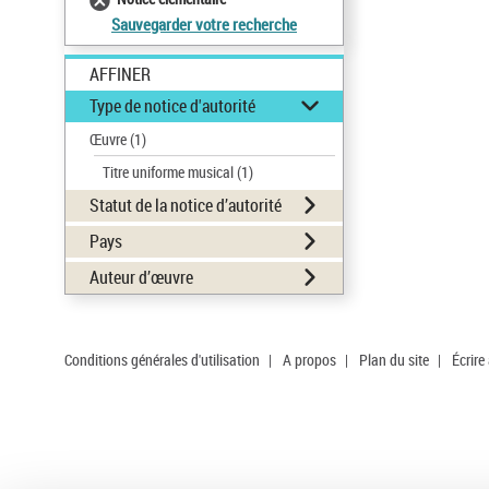
Sauvegarder votre recherche
AFFINER
Type de notice d'autorité
Œuvre
(1)
Titre uniforme musical
(1)
Statut de la notice d’autorité
Pays
Auteur d’œuvre
Conditions générales d'utilisation
|
A propos
|
Plan du site
|
Écrire