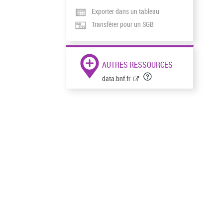
Exporter dans un tableau
Transférer pour un SGB
AUTRES RESSOURCES
data.bnf.fr