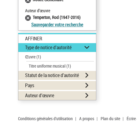
Auteur d’œuvre
Temperton, Rod (1947-2016)
Sauvegarder votre recherche
AFFINER
Type de notice d'autorité
Œuvre
(1)
Titre uniforme musical
(1)
Statut de la notice d’autorité
Pays
Auteur d’œuvre
Conditions générales d'utilisation
|
A propos
|
Plan du site
|
Écrire