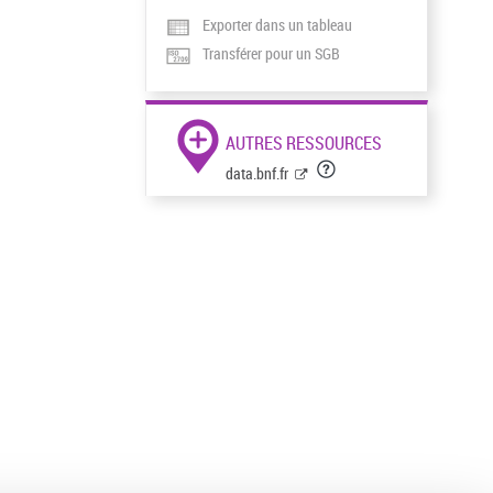
Exporter dans un tableau
Transférer pour un SGB
AUTRES RESSOURCES
data.bnf.fr