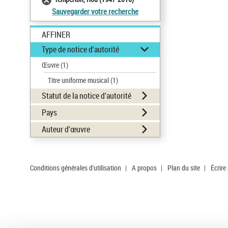
Sauvegarder votre recherche
AFFINER
Type de notice d'autorité
Œuvre
(1)
Titre uniforme musical
(1)
Statut de la notice d’autorité
Pays
Auteur d’œuvre
Conditions générales d'utilisation
|
A propos
|
Plan du site
|
Écrire