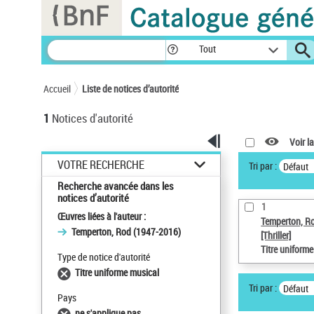
Panneau de gestion des cookies
Tout
Accueil
Liste de notices d’autorité
1
Notices d'autorité
Voir la
VOTRE RECHERCHE
Tri par :
Défaut
Recherche avancée dans les
notices d’autorité
1
Œuvres liées à l'auteur :
Temperton, R
Temperton, Rod (1947-2016)
[Thriller]
Titre uniform
Type de notice d'autorité
Titre uniforme musical
Tri par :
Défaut
Pays
ne s'applique pas