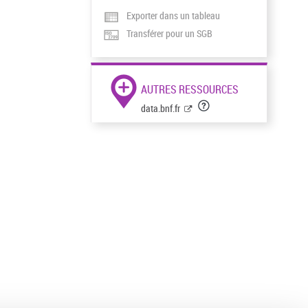
Exporter dans un tableau
Transférer pour un SGB
AUTRES RESSOURCES
data.bnf.fr