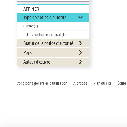
AFFINER
Type de notice d'autorité
Œuvre
(1)
Titre uniforme musical
(1)
Statut de la notice d’autorité
Pays
Auteur d’œuvre
Conditions générales d'utilisation
|
A propos
|
Plan du site
|
Écrire