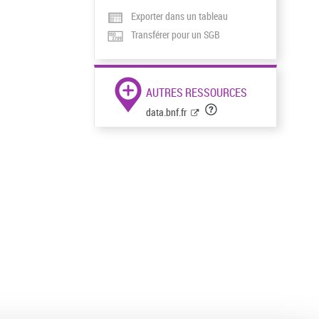
Exporter dans un tableau
Transférer pour un SGB
AUTRES RESSOURCES
data.bnf.fr