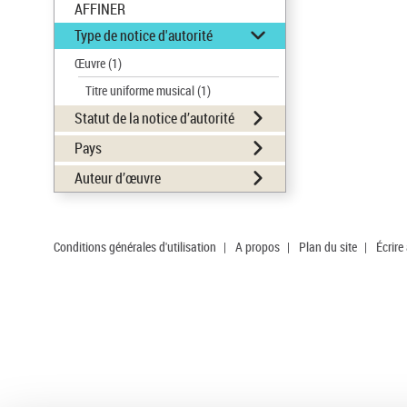
AFFINER
Type de notice d'autorité
Œuvre
(1)
Titre uniforme musical
(1)
Statut de la notice d’autorité
Pays
Auteur d’œuvre
Conditions générales d'utilisation
|
A propos
|
Plan du site
|
Écrire