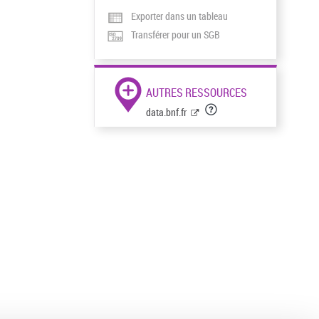
Exporter dans un tableau
Transférer pour un SGB
AUTRES RESSOURCES
data.bnf.fr