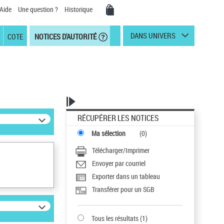
Aide
Une question ?
Historique
DANS UNIVERS
COTE
NOTICES D'AUTORITÉ
RÉCUPÉRER LES NOTICES
Ma sélection
(
0
)
Télécharger/Imprimer
Envoyer par courriel
Exporter dans un tableau
Transférer pour un SGB
Tous les résultats
(
1
)