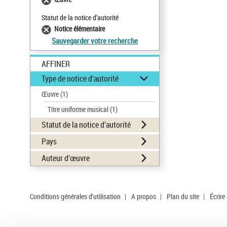
Statut de la notice d’autorité
Notice élémentaire
Sauvegarder votre recherche
AFFINER
Type de notice d'autorité
Œuvre
(1)
Titre uniforme musical
(1)
Statut de la notice d’autorité
Pays
Auteur d’œuvre
Conditions générales d'utilisation
|
A propos
|
Plan du site
|
Écrire