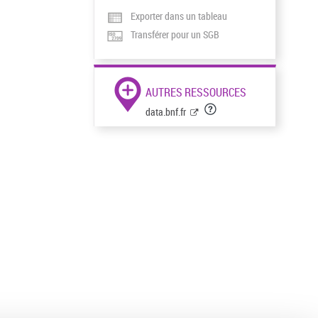
Exporter dans un tableau
Transférer pour un SGB
AUTRES RESSOURCES
data.bnf.fr