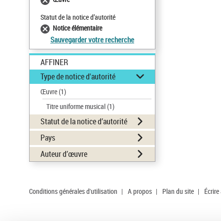
Statut de la notice d’autorité
Notice élémentaire
Sauvegarder votre recherche
AFFINER
Type de notice d'autorité
Œuvre
(1)
Titre uniforme musical
(1)
Statut de la notice d’autorité
Pays
Auteur d’œuvre
Conditions générales d'utilisation
|
A propos
|
Plan du site
|
Écrire