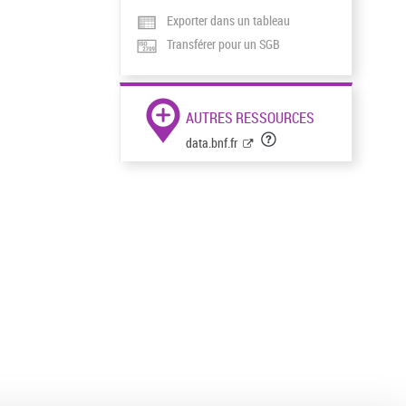
Exporter dans un tableau
Transférer pour un SGB
AUTRES RESSOURCES
data.bnf.fr