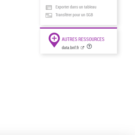
Exporter dans un tableau
Transférer pour un SGB
AUTRES RESSOURCES
data.bnf.fr