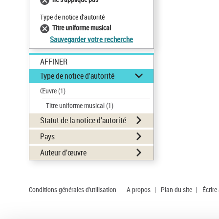
Type de notice d'autorité
Titre uniforme musical
Sauvegarder votre recherche
AFFINER
Type de notice d'autorité
Œuvre
(1)
Titre uniforme musical
(1)
Statut de la notice d’autorité
Pays
Auteur d’œuvre
Conditions générales d'utilisation
|
A propos
|
Plan du site
|
Écrire