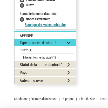
Œuvre
Statut de la notice d’autorité
Notice élémentaire
Sauvegarder votre recherche
AFFINER
Type de notice d'autorité
Œuvre
(1)
Titre uniforme musical
(1)
Statut de la notice d’autorité
Pays
Auteur d’œuvre
Conditions générales d'utilisation
|
A propos
|
Plan du site
|
Écrire