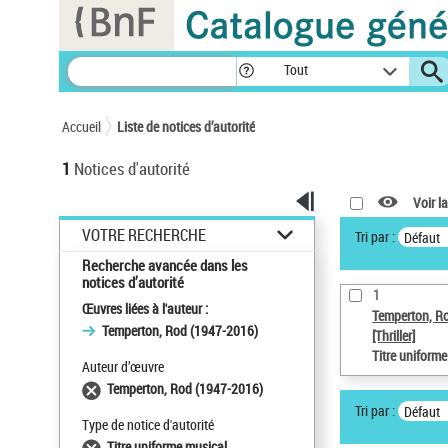
Panneau de gestion des cookies
Tout
Accueil
Liste de notices d’autorité
1
Notices d'autorité
Voir la
VOTRE RECHERCHE
Tri par :
Défaut
Recherche avancée dans les
notices d’autorité
1
Œuvres liées à l'auteur :
Temperton, R
Temperton, Rod (1947-2016)
[Thriller]
Titre uniform
Auteur d’œuvre
Temperton, Rod (1947-2016)
Tri par :
Défaut
Type de notice d'autorité
Titre uniforme musical