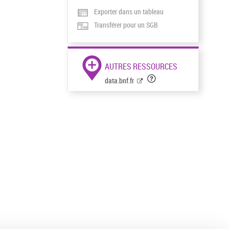
Exporter dans un tableau
Transférer pour un SGB
AUTRES RESSOURCES
data.bnf.fr