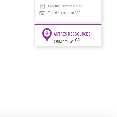
Exporter dans un tableau
Transférer pour un SGB
AUTRES RESSOURCES
data.bnf.fr