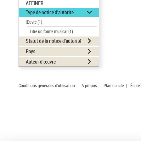
AFFINER
Type de notice d'autorité
Œuvre
(1)
Titre uniforme musical
(1)
Statut de la notice d’autorité
Pays
Auteur d’œuvre
Conditions générales d'utilisation
|
A propos
|
Plan du site
|
Écrire