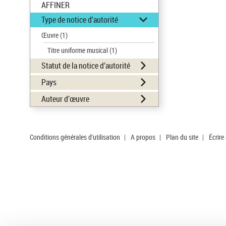
AFFINER
Type de notice d'autorité
Œuvre
(1)
Titre uniforme musical
(1)
Statut de la notice d’autorité
Pays
Auteur d’œuvre
Conditions générales d'utilisation
|
A propos
|
Plan du site
|
Écrire