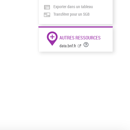
Exporter dans un tableau
Transférer pour un SGB
AUTRES RESSOURCES
data.bnf.fr