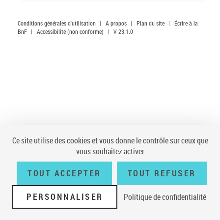
Conditions générales d'utilisation
|
A propos
|
Plan du site
|
Écrire à la
BnF
|
Accessibilité (non conforme)
|
V 23.1.0
Ce site utilise des cookies et vous donne le contrôle sur ceux que
vous souhaitez activer
TOUT ACCEPTER
TOUT REFUSER
PERSONNALISER
Politique de confidentialité