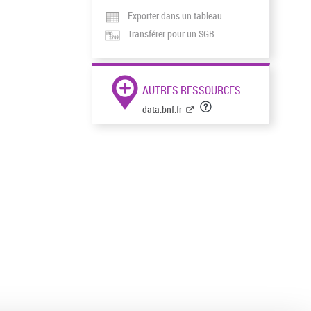
Exporter dans un tableau
Transférer pour un SGB
AUTRES RESSOURCES
data.bnf.fr