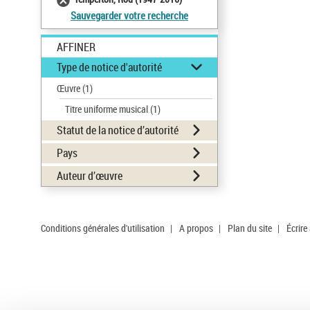
Sauvegarder votre recherche
AFFINER
Type de notice d'autorité
Œuvre
(1)
Titre uniforme musical
(1)
Statut de la notice d’autorité
Pays
Auteur d’œuvre
Conditions générales d'utilisation
|
A propos
|
Plan du site
|
Écrire