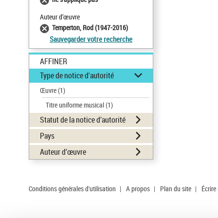
Auteur d’œuvre
Temperton, Rod (1947-2016)
Sauvegarder votre recherche
AFFINER
Type de notice d'autorité
Œuvre
(1)
Titre uniforme musical
(1)
Statut de la notice d’autorité
Pays
Auteur d’œuvre
Conditions générales d'utilisation
|
A propos
|
Plan du site
|
Écrire