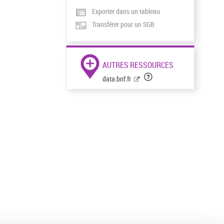
Exporter dans un tableau
Transférer pour un SGB
AUTRES RESSOURCES
data.bnf.fr