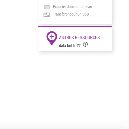
Exporter dans un tableau
Transférer pour un SGB
AUTRES RESSOURCES
data.bnf.fr