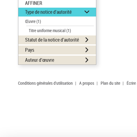
AFFINER
Type de notice d'autorité
Œuvre
(1)
Titre uniforme musical
(1)
Statut de la notice d’autorité
Pays
Auteur d’œuvre
Conditions générales d'utilisation
|
A propos
|
Plan du site
|
Écrire