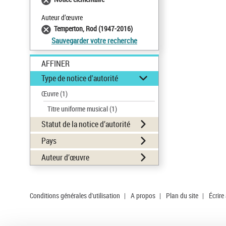
Auteur d’œuvre
Temperton, Rod (1947-2016)
Sauvegarder votre recherche
AFFINER
Type de notice d'autorité
Œuvre
(1)
Titre uniforme musical
(1)
Statut de la notice d’autorité
Pays
Auteur d’œuvre
Conditions générales d'utilisation
|
A propos
|
Plan du site
|
Écrire