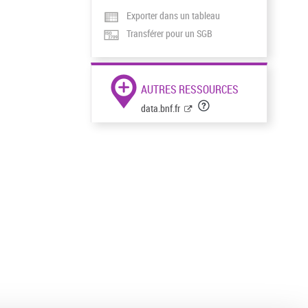
Exporter dans un tableau
Transférer pour un SGB
AUTRES RESSOURCES
data.bnf.fr