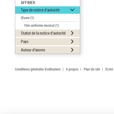
AFFINER
Type de notice d'autorité
Œuvre
(1)
Titre uniforme musical
(1)
Statut de la notice d’autorité
Pays
Auteur d’œuvre
Conditions générales d'utilisation
|
A propos
|
Plan du site
|
Écrire