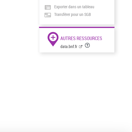
Exporter dans un tableau
Transférer pour un SGB
AUTRES RESSOURCES
data.bnf.fr