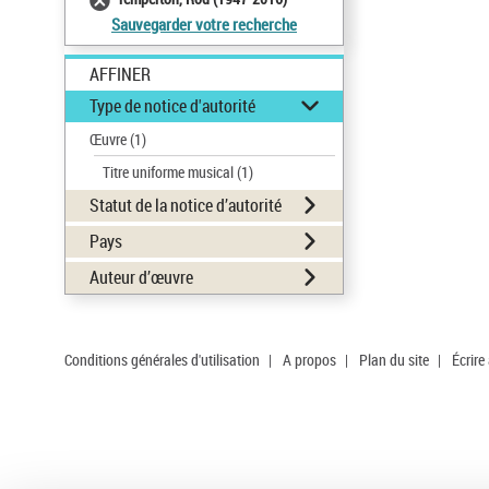
Sauvegarder votre recherche
AFFINER
Type de notice d'autorité
Œuvre
(1)
Titre uniforme musical
(1)
Statut de la notice d’autorité
Pays
Auteur d’œuvre
Conditions générales d'utilisation
|
A propos
|
Plan du site
|
Écrire